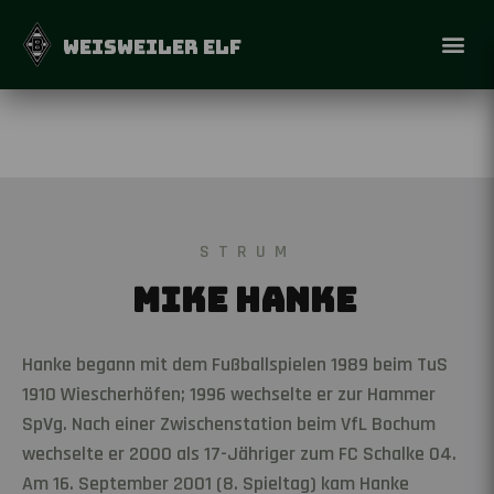
WEISWEILER ELF
STRUM
Mike Hanke
Hanke begann mit dem Fußballspielen 1989 beim TuS
1910 Wiescherhöfen; 1996 wechselte er zur Hammer
SpVg. Nach einer Zwischenstation beim VfL Bochum
wechselte er 2000 als 17-Jähriger zum FC Schalke 04.
Am 16. September 2001 (8. Spieltag) kam Hanke