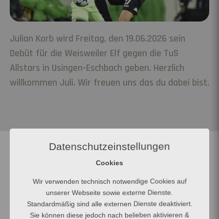
Julian Korb wird Freitag, den 19.06.2026 sein
Debüt für die Weisweiler Elf gegen die TuS
Allstars in Usingen-Eschbach geben. Herzlich
willkommen Juli. Wir freuen uns das du dabei bist.
Datenschutzeinstellungen
Cookies
Wir verwenden technisch notwendige Cookies auf
unserer Webseite sowie externe Dienste.
Standardmäßig sind alle externen Dienste deaktiviert.
Sie können diese jedoch nach belieben aktivieren &