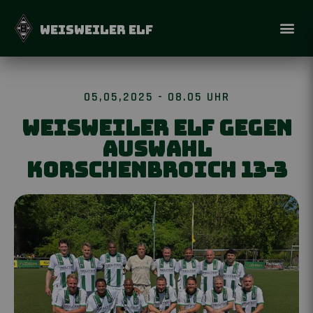
WEISWEILER ELF
05,05,2025 - 08.05 UHR
Weisweiler Elf gegen
Auswahl
Korschenbroich 13-3